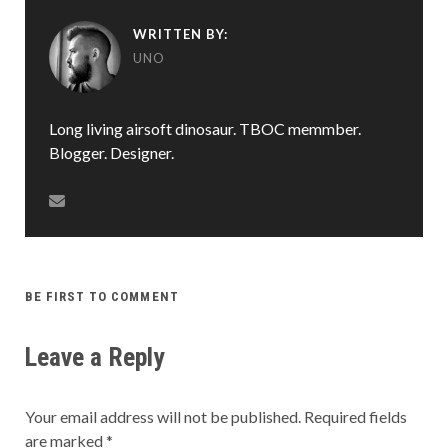
WRITTEN BY:
UNO
Long living airsoft dinosaur. TBOC memmber.
Blogger. Designer.
BE FIRST TO COMMENT
Leave a Reply
Your email address will not be published.
Required fields
are marked
*