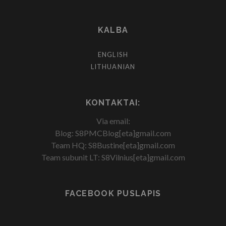
KALBA
ENGLISH
LITHUANIAN
KONTAKTAI:
Via email:
Blog: S8PMCBlog[eta]gmail.com
Team HQ: S8Bustine[eta]gmail.com
Team subunit LT: S8Vilnius[eta]gmail.com
FACEBOOK PUSLAPIS