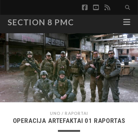
facebook
youtube
rss
SECTION 8 PMC
UNO
/
RAPORTAI
OPERACIJA ARTEFAKTAI 01 RAPORTAS