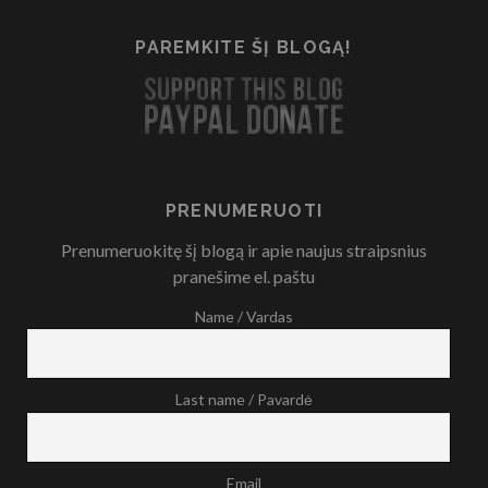
PAREMKITE ŠĮ BLOGĄ!
PRENUMERUOTI
Prenumeruokitę šį blogą ir apie naujus straipsnius
pranešime el. paštu
Name / Vardas
Last name / Pavardė
Email