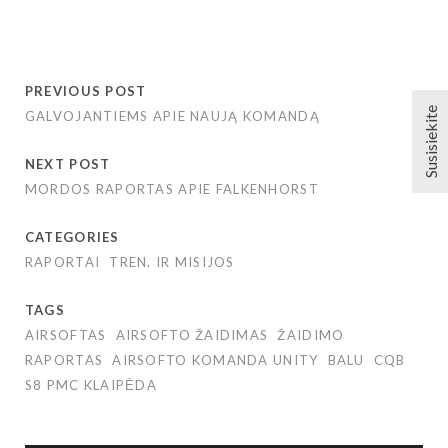
PREVIOUS POST
Susisiekite
GALVOJANTIEMS APIE NAUJĄ KOMANDĄ
NEXT POST
MORDOS RAPORTAS APIE FALKENHORST
CATEGORIES
RAPORTAI
TREN. IR MISIJOS
TAGS
AIRSOFTAS
AIRSOFTO ŽAIDIMAS
ŽAIDIMO
RAPORTAS
AIRSOFTO KOMANDA UNITY
BALU
CQB
S8 PMC KLAIPĖDA