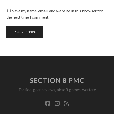
URL
Save my name, email, and website in this browser for
the next time I comment.
SECTION 8 PMC
Tactical gear reviews, airsoft games, warfare
facebook
youtube
rss