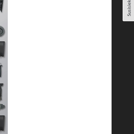
Susisiekite