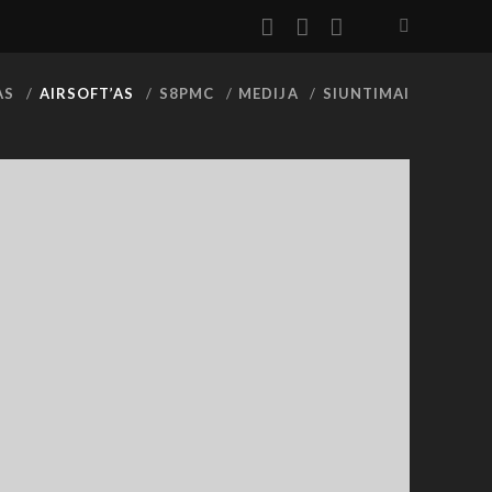
facebook
youtube
rss
AS
AIRSOFT’AS
S8PMC
MEDIJA
SIUNTIMAI