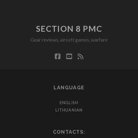
SECTION 8 PMC
Gear reviews, airsoft games, warfare
facebook
youtube
rss
LANGUAGE
ENGLISH
LITHUANIAN
CONTACTS: