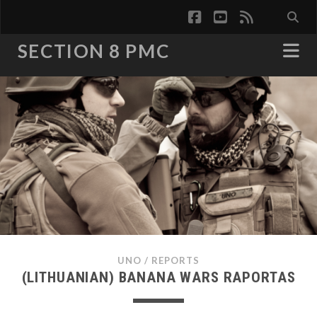
facebook
youtube
rss
SECTION 8 PMC
UNO
/
REPORTS
(LITHUANIAN) BANANA WARS RAPORTAS