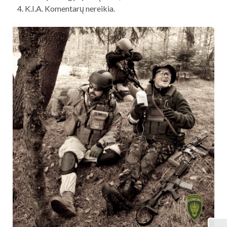
K.I.A. Komentarų nereikia.