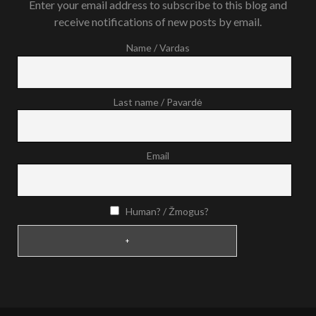
Enter your email address to subscribe to this blog and
receive notifications of new posts by email.
Name / Vardas
Last name / Pavardė
Email
Human? / Žmogus?