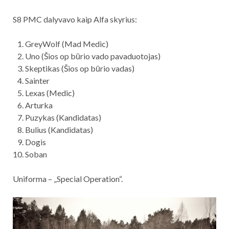
S8 PMC dalyvavo kaip Alfa skyrius:
GreyWolf (Mad Medic)
Uno (Šios op būrio vado pavaduotojas)
Skeptikas (Šios op būrio vadas)
Sainter
Lexas (Medic)
Arturka
Puzykas (Kandidatas)
Bulius (Kandidatas)
Dogis
Soban
Uniforma – „Special Operation“.