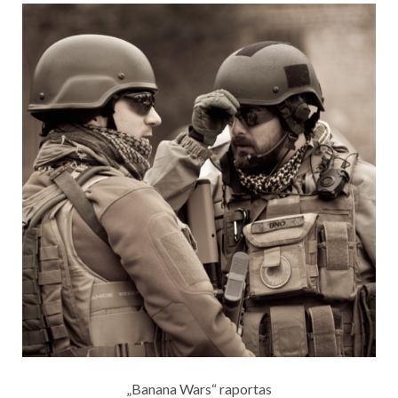
„Banana Wars“ raportas