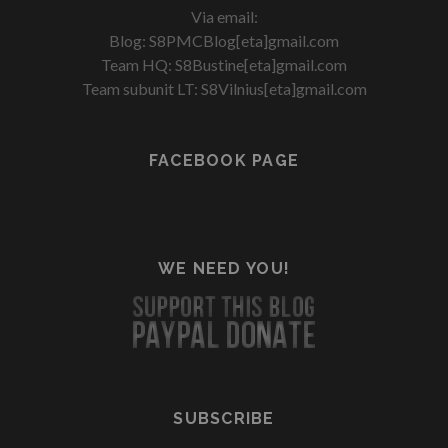
Via email:
Blog: S8PMCBlog[eta]gmail.com
Team HQ: S8Bustine[eta]gmail.com
Team subunit LT: S8Vilnius[eta]gmail.com
FACEBOOK PAGE
WE NEED YOU!
SUBSCRIBE