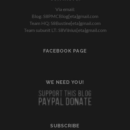
Via email:
Blog: S8PMCBlog[eta]gmail.com
Team HQ: S8Bustine[eta]gmail.com
Team subunit LT: S8Vilnius[eta]gmail.com
FACEBOOK PAGE
WE NEED YOU!
SUBSCRIBE