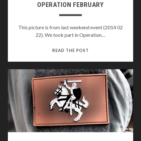
OPERATION FEBRUARY
This picture is from last weekend event (2014 02
22). We took part in Operation…
OPERATION
READ THE POST
FEBRUARY