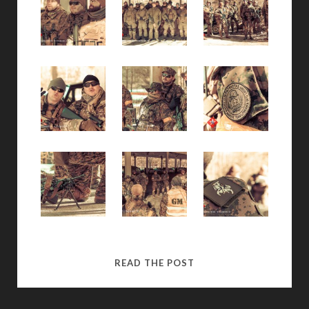
(LITHUANIAN)
READ THE POST
OPERACIJOS
CERBERUS