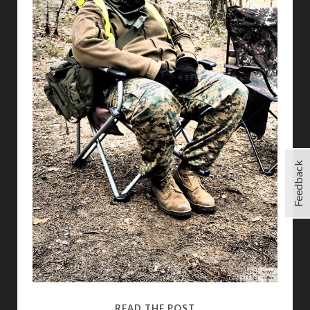
Feedback
AIRSOFT
READ THE POST