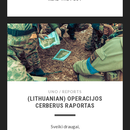
SPRING
CONSCRIPTION
UNO
/
REPORTS
(LITHUANIAN) OPERACIJOS
CERBERUS RAPORTAS
Sveiki draugai,