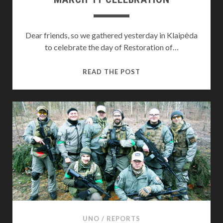
Dear friends, so we gathered yesterday in Klaipėda
to celebrate the day of Restoration of…
MARCH
READ THE POST
11
CELEBRATION
UNO
/
REPORTS