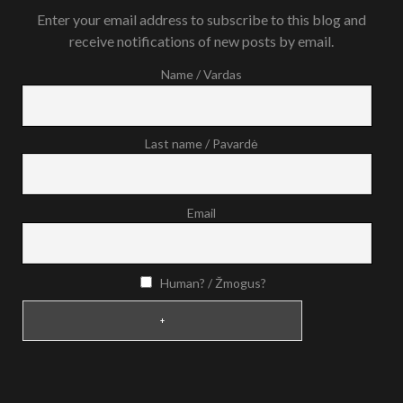
Enter your email address to subscribe to this blog and
receive notifications of new posts by email.
Name / Vardas
Last name / Pavardė
Email
Human? / Žmogus?