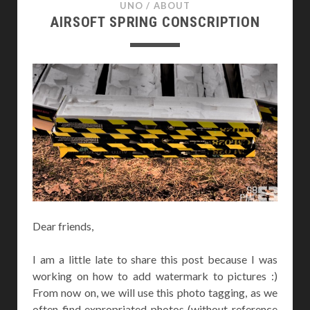
UNO
/
ABOUT
AIRSOFT SPRING CONSCRIPTION
Dear friends,
I am a little late to share this post because I was
working on how to add watermark to pictures :)
From now on, we will use this photo tagging, as we
often find expropriated photos (without reference