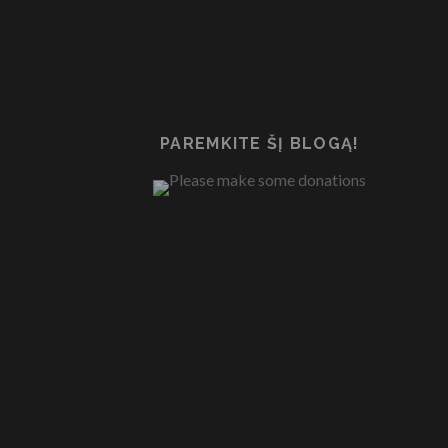
PAREMKITE ŠĮ BLOGĄ!