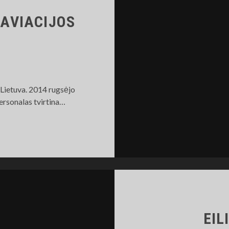
 AVIACIJOS
 Lietuva. 2014 rugsėjo
ersonalas tvirtina…
ARINIŲ
RO
AJĖGŲ
IACIJOS
AZĖ
EIL