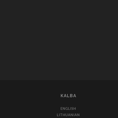
POSTS
PAGINATION
KALBA
ENGLISH
LITHUANIAN