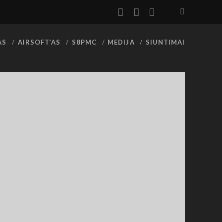
facebook
youtube
rss
AS
AIRSOFT’AS
S8PMC
MEDIJA
SIUNTIMAI