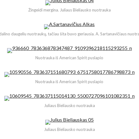
Žingeidi mergina. Juliaus Bieliausko nuotrauka
dalino daugeliu nuotraukų, tačiau šita buvo geriausia. A. Sartanavičiaus nuotr
Nuotrauka iš American Spirit puslapio
Nuotrauka iš American Spirit puslapio
Juliaus Bieliausko nuotrauka
Juliaus Bieliausko nuotrauka