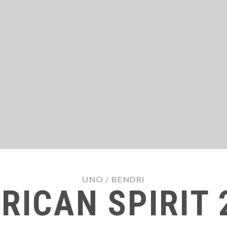
UNO
/
BENDRI
RICAN SPIRIT 