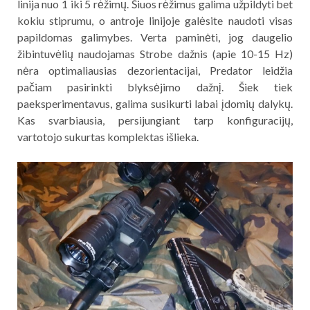
linija nuo 1 iki 5 rėžimų. Šiuos rėžimus galima užpildyti bet
kokiu stiprumu, o antroje linijoje galėsite naudoti visas
papildomas galimybes. Verta paminėti, jog daugelio
žibintuvėlių naudojamas Strobe dažnis (apie 10-15 Hz)
nėra optimaliausias dezorientacijai, Predator leidžia
pačiam pasirinkti blyksėjimo dažnį. Šiek tiek
paeksperimentavus, galima susikurti labai įdomių dalykų.
Kas svarbiausia, persijungiant tarp konfiguracijų,
vartotojo sukurtas komplektas išlieka.