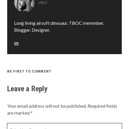
UNO
Long living airsoft dinosaur. TBOC memmber.
Blogger. Designer.
BE FIRST TO COMMENT
Leave a Reply
Your email address will not be published.
Required fields
are marked
*
Your