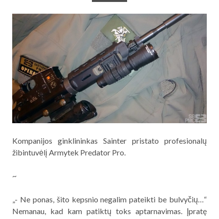
Kompanijos ginklininkas Sainter pristato profesionalų
žibintuvėlį Armytek Predator Pro.
~
„- Ne ponas, šito kepsnio negalim pateikti be bulvyčių…“
Nemanau, kad kam patiktų toks aptarnavimas. Įpratę