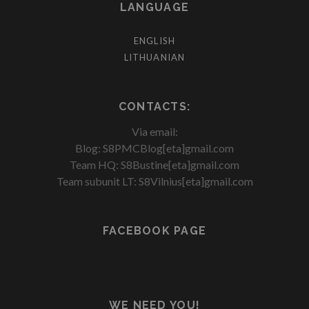
LANGUAGE
ENGLISH
LITHUANIAN
CONTACTS:
Via email:
Blog: S8PMCBlog[eta]gmail.com
Team HQ: S8Bustine[eta]gmail.com
Team subunit LT: S8Vilnius[eta]gmail.com
FACEBOOK PAGE
WE NEED YOU!