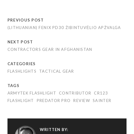
PREVIOUS POST
(LITHUANIAN) FENIX PD30 ŽIBINTUVĖLIO APŽVALGA
NEXT POST
CONTRACTORS GEAR IN AFGHANISTAN
CATEGORIES
FLASHLIGHTS
TACTICAL GEAR
TAGS
ARMYTEK FLASHLIGHT
CONTRIBUTOR
CR123
FLASHLIGHT
PREDATOR PRO
REVIEW
SAINTER
WRITTEN BY: