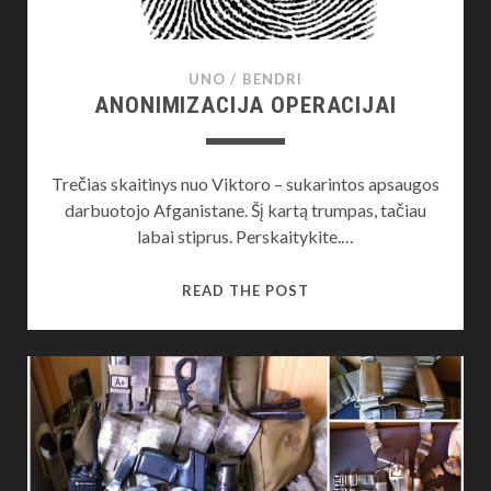
UNO
/
BENDRI
ANONIMIZACIJA OPERACIJAI
Trečias skaitinys nuo Viktoro – sukarintos apsaugos
darbuotojo Afganistane. Šį kartą trumpas, tačiau
labai stiprus. Perskaitykite.…
ANONIMIZACIJA
READ THE POST
OPERACIJAI