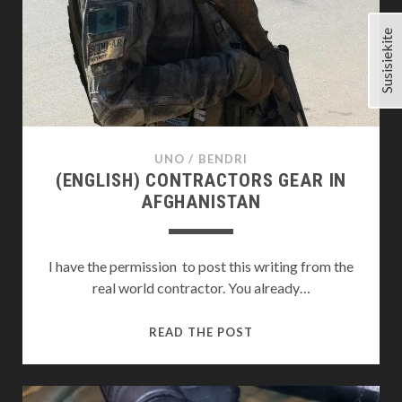
Susisiekite
UNO
/
BENDRI
(ENGLISH) CONTRACTORS GEAR IN
AFGHANISTAN
I have the permission to post this writing from the
real world contractor. You already…
(ENGLISH)
READ THE POST
CONTRACTORS
GEAR
IN