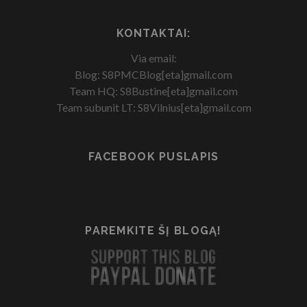
KONTAKTAI:
Via email:
Blog: S8PMCBlog[eta]gmail.com
Team HQ: S8Bustine[eta]gmail.com
Team subunit LT: S8Vilnius[eta]gmail.com
FACEBOOK PUSLAPIS
PAREMKITE ŠĮ BLOGĄ!