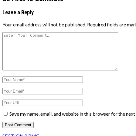
Leave a Reply
Your email address will not be published.
Required fields are ma
Your
Comment
Your
Name
Your
Email
Your
Website
URL
Save my name, email, and website in this browser for the nex
SECTION 8 PMC