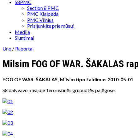
S8PMC
Section 8 PMC
PMC Klaipėda
PMC Vilnius
Prisijunkite prie mūsų!
Medija
Siuntimai
Uno
/
Raportai
Milsim FOG OF WAR. ŠAKALAS rap
FOG OF WAR. ŠAKALAS, Milsim tipo žaidimas 2010-05-01
S8 dalyvavo misijoje Teroristinės grupuotės pajėgose.