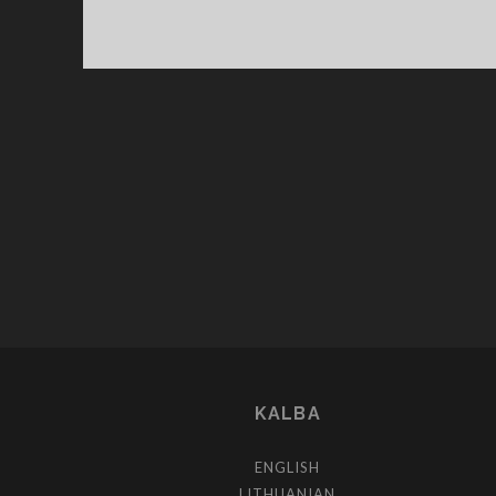
KALBA
ENGLISH
LITHUANIAN