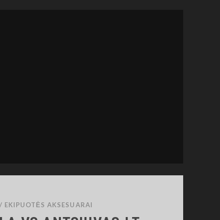
ANTSIUVAI
/
EKIPUOTĖS AKSESUARAI