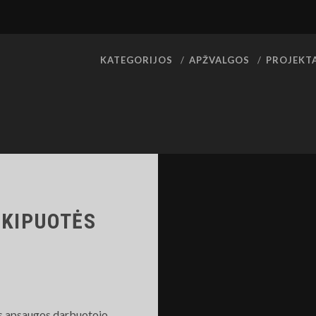
KATEGORIJOS
APŽVALGOS
PROJEKT
KIPUOTĖS
os apsaugos darbuotojo