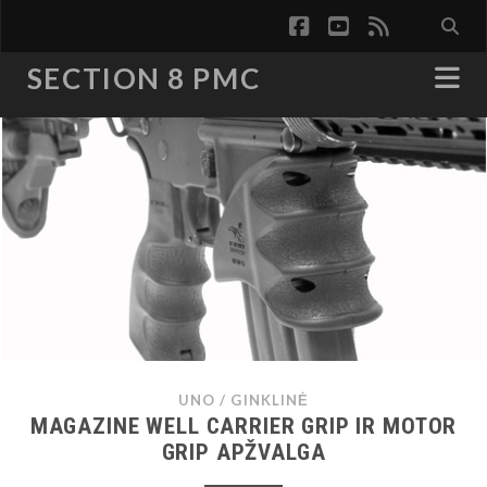
facebook
youtube
rss
SECTION 8 PMC
UNO
/
GINKLINĖ
MAGAZINE WELL CARRIER GRIP IR MOTOR
GRIP APŽVALGA