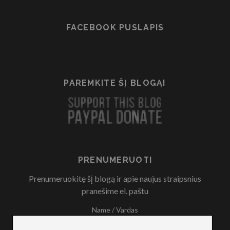
FACEBOOK PUSLAPIS
PAREMKITE ŠĮ BLOGĄ!
PRENUMERUOTI
Prenumeruokitę šį blogą ir apie naujus straipsnius
pranešime el. paštu
Name / Vardas