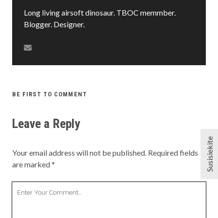
Long living airsoft dinosaur. TBOC memmber.
Blogger. Designer.
BE FIRST TO COMMENT
Leave a Reply
Susisiekite
Your email address will not be published.
Required fields
are marked
*
Your
Comment