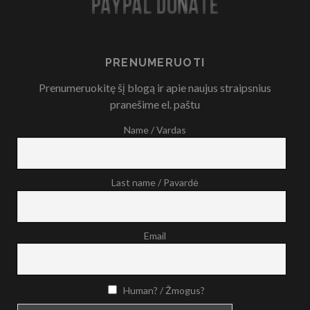
PRENUMERUOTI
Prenumeruokitę šį blogą ir apie naujus straipsnius
pranešime el. paštu
Name / Vardas
Last name / Pavardė
Email
Human? / Žmogus?