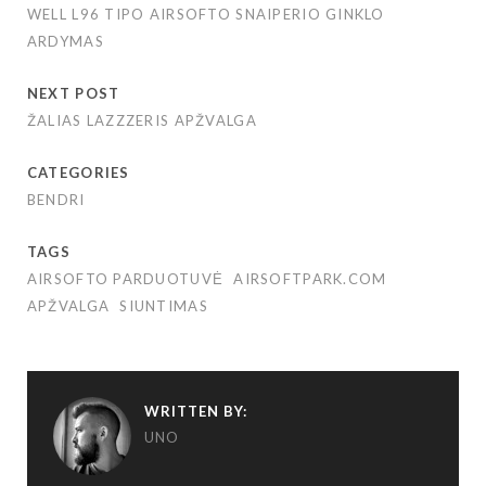
WELL L96 TIPO AIRSOFTO SNAIPERIO GINKLO
ARDYMAS
NEXT POST
ŽALIAS LAZZZERIS APŽVALGA
CATEGORIES
BENDRI
TAGS
AIRSOFTO PARDUOTUVĖ
AIRSOFTPARK.COM
APŽVALGA
SIUNTIMAS
WRITTEN BY:
UNO