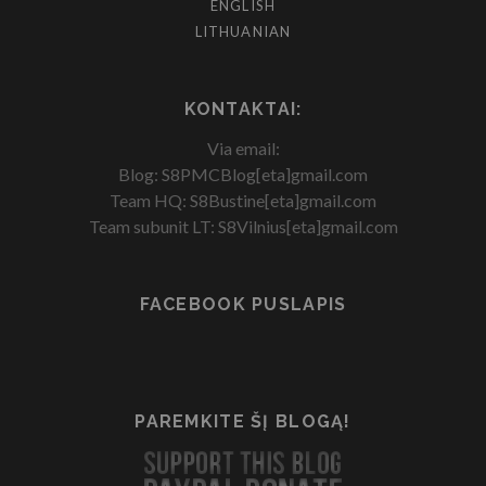
ENGLISH
LITHUANIAN
KONTAKTAI:
Via email:
Blog: S8PMCBlog[eta]gmail.com
Team HQ: S8Bustine[eta]gmail.com
Team subunit LT: S8Vilnius[eta]gmail.com
FACEBOOK PUSLAPIS
PAREMKITE ŠĮ BLOGĄ!