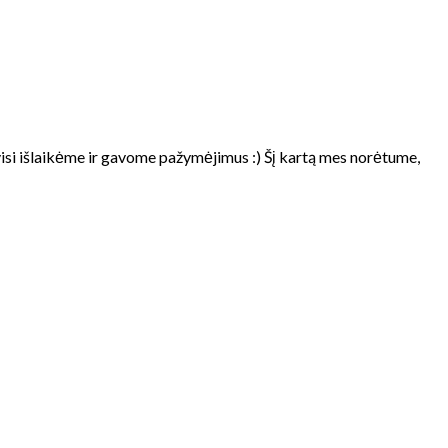
visi išlaikėme ir gavome pažymėjimus :) Šį kartą mes norėtume,