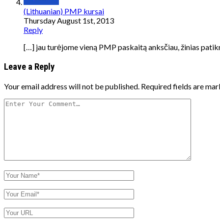
(Lithuanian) PMP kursai
Thursday August 1st, 2013
Reply
[…] jau turėjome vieną PMP paskaitą anksčiau, žinias patikr
Leave a Reply
Your email address will not be published.
Required fields are ma
Your
Comment
Your
Name
Your
Email
Your