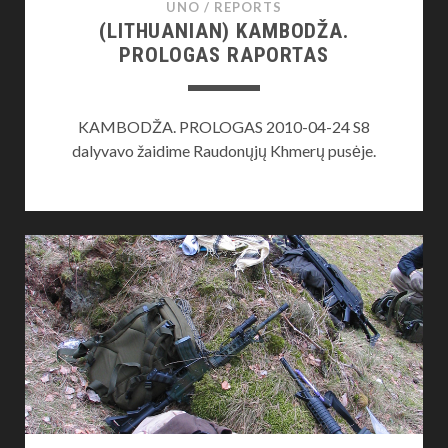
UNO
/
REPORTS
(LITHUANIAN) KAMBODŽA.
PROLOGAS RAPORTAS
KAMBODŽA. PROLOGAS 2010-04-24 S8
dalyvavo žaidime Raudonųjų Khmerų pusėje.