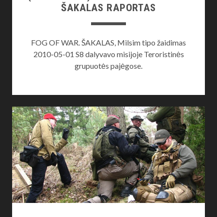
ŠAKALAS RAPORTAS
FOG OF WAR. ŠAKALAS, Milsim tipo žaidimas
2010-05-01 S8 dalyvavo misijoje Teroristinės
grupuotės pajėgose.